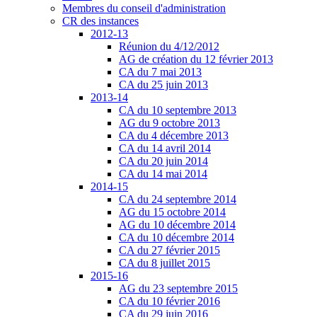
Membres du conseil d'administration
CR des instances
2012-13
Réunion du 4/12/2012
AG de création du 12 février 2013
CA du 7 mai 2013
CA du 25 juin 2013
2013-14
CA du 10 septembre 2013
AG du 9 octobre 2013
CA du 4 décembre 2013
CA du 14 avril 2014
CA du 20 juin 2014
CA du 14 mai 2014
2014-15
CA du 24 septembre 2014
AG du 15 octobre 2014
AG du 10 décembre 2014
CA du 10 décembre 2014
CA du 27 février 2015
CA du 8 juillet 2015
2015-16
AG du 23 septembre 2015
CA du 10 février 2016
CA du 29 juin 2016