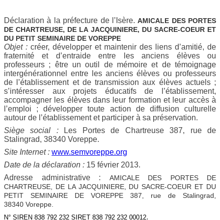
Déclaration à la préfecture de l’Isère.
AMICALE DES PORTES
DE CHARTREUSE, DE LA JACQUINIERE, DU SACRE-COEUR ET
DU PETIT SEMINAIRE DE VOREPPE
Objet :
créer, développer et maintenir des liens d’amitié, de
fraternité et d’entraide entre les anciens élèves ou
professeurs ; être un outil de mémoire et de témoignage
intergénérationnel entre les anciens élèves ou professeurs
de l’établissement et de transmission aux élèves actuels ;
s’intéresser aux projets éducatifs de l’établissement,
accompagner les élèves dans leur formation et leur accès à
l’emploi ; développer toute action de diffusion culturelle
autour de l’établissement et participer à sa préservation.
Siège social :
Les Portes de Chartreuse 387, rue de
Stalingrad, 38340 Voreppe.
Site Internet :
www.semvoreppe.org
Date de la déclaration :
15 février 2013.
Adresse administrative :
AMICALE DES PORTES DE
CHARTREUSE, DE LA JACQUINIERE, DU SACRE-COEUR ET DU
PETIT SEMINAIRE DE VOREPPE 387, rue de Stalingrad,
38340 Voreppe.
.
N° SIREN 838 792 232 SIRET 838 792 232 00012