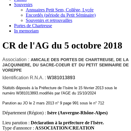
Souvenirs
Annuaires Petit Sem, Collège, Lycée
Encordés (période du Petit Séminaire)
Souvenirs et retrouvailles
Portes de Chartreuse
In memoriam
CR de l'AG du 5 octobre 2018
Association :
AMICALE DES PORTES DE CHARTREUSE, DE LA
JACQUINIERE, DU SACRE-COEUR ET DU PETIT SEMINAIRE DE
VOREPPE
Identification R.N.A. :
W381013893
Statuts d
éposés à la Préfecture de l’Isère le 15 février 2013 sous le
numéro W381013893.modifiés par l'AGE du 15/10/2024
Parution au JO le 2 mars 2013 n° 9 page 991 sous le n° 712
Département (Région) :
Isère (Auvergne-Rhône-Alpes)
Lieu parution :
Déclaration à la préfecture de l'Isère.
Type d'annonce :
ASSOCIATION/CREATION