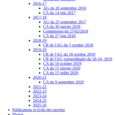
2016-17
AG du 26 septembre 2016
CA du 14 juin 2017
2017-18
AG du 25 septembre 2017
CA du 30 janvier 2018
Commission du 27/02/2018
CA du 27 juin 2018
2018-19
CR de l'AG du 5 octobre 2018
2019-20
CR de l'AG du 18 octobre 2019
CR de l'AG extraordinaire du 18-10- 2019
CA du 10 octobre 2019
CA du 15 janvier 2020
CA du 15 juillet 2020
2020-21
CA du 9 septembre 2020
2021-22
2022-23
2023-24
2024-25
2025-26
Publications et écrits des anciens
Photos