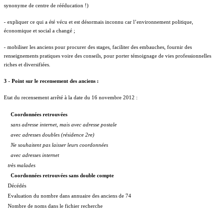
synonyme de centre de rééducation !)
- expliquer ce qui a été vécu et est désormais inconnu car l’environnement politique,
économique et social a changé ;
- mobiliser les anciens pour procurer des stages, faciliter des embauches, fournir des
renseignements pratiques voire des conseils, pour porter témoignage de vies professionnelles
riches et diversifiées.
3 - Point sur le recensement des anciens :
Etat du recensement arrêté à la date du 16 novembre 2012 :
Coordonnées retrouvées
sans adresse internet, mais avec adresse postale
avec adresses doubles (résidence 2re)
Ne souhaitent pas laisser leurs coordonnées
avec adresses internet
très malades
Coordonnées retrouvées sans double compte
Décédés
Evaluation du nombre dans annuaire des anciens de 74
Nombre de noms dans le fichier recherche