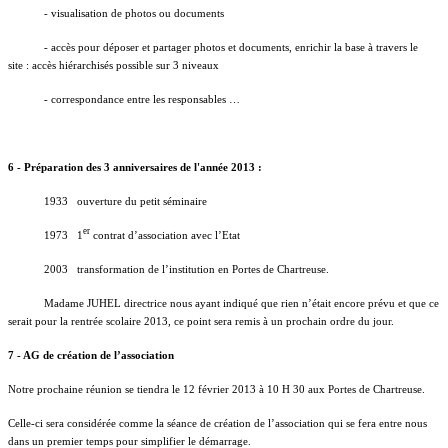
- visualisation de photos ou documents
- accès pour déposer et partager photos et documents, enrichir la base à travers le
site : accès hiérarchisés possible sur 3 niveaux
- correspondance entre les responsables …
6 - Préparation des 3 anniversaires de l'année 2013 :
1933 ouverture du petit séminaire
er
1973 1
contrat d’association avec l’Etat
2003 transformation de l’institution en Portes de Chartreuse.
Madame JUHEL directrice nous ayant indiqué que rien n’était encore prévu et que ce
serait pour la rentrée scolaire 2013, ce point sera remis à un prochain ordre du jour.
7
- AG de création de l’association
Notre prochaine réunion se tiendra le 12 février 2013 à 10 H 30 aux Portes de Chartreuse.
Celle-ci sera considérée comme la séance de création de l’association qui se fera entre nous
dans un premier temps pour simplifier le démarrage.