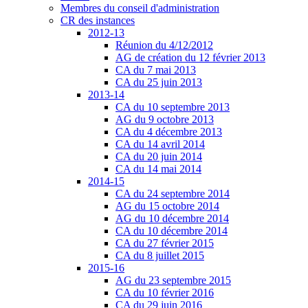
Membres du conseil d'administration
CR des instances
2012-13
Réunion du 4/12/2012
AG de création du 12 février 2013
CA du 7 mai 2013
CA du 25 juin 2013
2013-14
CA du 10 septembre 2013
AG du 9 octobre 2013
CA du 4 décembre 2013
CA du 14 avril 2014
CA du 20 juin 2014
CA du 14 mai 2014
2014-15
CA du 24 septembre 2014
AG du 15 octobre 2014
AG du 10 décembre 2014
CA du 10 décembre 2014
CA du 27 février 2015
CA du 8 juillet 2015
2015-16
AG du 23 septembre 2015
CA du 10 février 2016
CA du 29 juin 2016