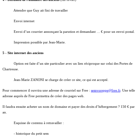
Attendre que Guy ait fini de travailler
Envoi internet
Envoi d’un courrier annonçant la parution et demandant … € pour un envoi postal.
Impression possible par Jean-Marie.
5 - Site internet des anciens
Option est faite d’un site particulier avec un lien réciproque sur celui des Portes de
Chartreuse.
Jean-Marie ZANONI se charge de créer ce site, ce qui est accepté.
Pour commencer il ouvrira une adresse de courriel sur Free :
semvoreppe@free.fr
. Une telle
adresse auprès de Free permettra de créer des pages web.
Il faudra ensuite acheter un nom de domaine et payer des droits d’hébergement ? 150 € par
an.
Esquisse de contenu à retravailler :
- historique du petit sem