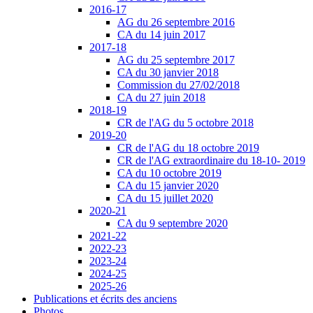
2016-17
AG du 26 septembre 2016
CA du 14 juin 2017
2017-18
AG du 25 septembre 2017
CA du 30 janvier 2018
Commission du 27/02/2018
CA du 27 juin 2018
2018-19
CR de l'AG du 5 octobre 2018
2019-20
CR de l'AG du 18 octobre 2019
CR de l'AG extraordinaire du 18-10- 2019
CA du 10 octobre 2019
CA du 15 janvier 2020
CA du 15 juillet 2020
2020-21
CA du 9 septembre 2020
2021-22
2022-23
2023-24
2024-25
2025-26
Publications et écrits des anciens
Photos