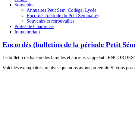
Souvenirs
Annuaires Petit Sem, Collège, Lycée
Encordés (période du Petit Séminaire)
Souvenirs et retrouvailles
Portes de Chartreuse
In memoriam
Encordés (bulletins de la période Petit Sém
Le bulletin de liaison des familles et anciens s'appelait "ENCORDES
Voici les exemplaires archives que nous avons pu réunir. Si vous pos