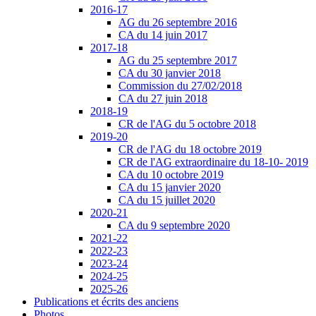
2016-17
AG du 26 septembre 2016
CA du 14 juin 2017
2017-18
AG du 25 septembre 2017
CA du 30 janvier 2018
Commission du 27/02/2018
CA du 27 juin 2018
2018-19
CR de l'AG du 5 octobre 2018
2019-20
CR de l'AG du 18 octobre 2019
CR de l'AG extraordinaire du 18-10- 2019
CA du 10 octobre 2019
CA du 15 janvier 2020
CA du 15 juillet 2020
2020-21
CA du 9 septembre 2020
2021-22
2022-23
2023-24
2024-25
2025-26
Publications et écrits des anciens
Photos